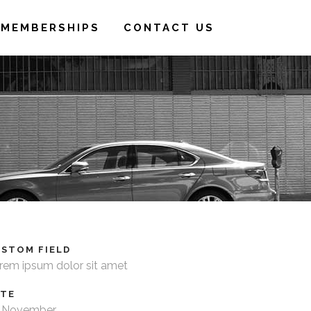
MEMBERSHIPS
CONTACT US
STOM FIELD
rem ipsum dolor sit amet
ATE
 November