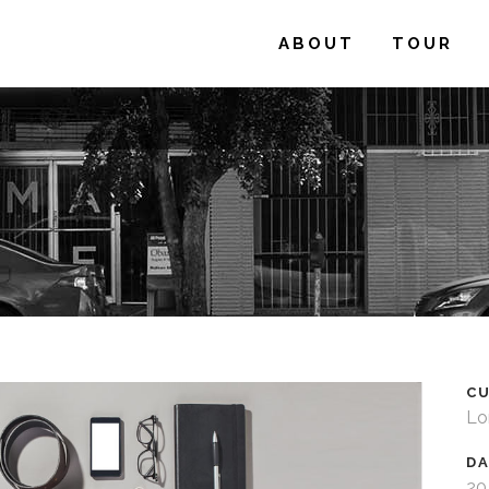
ABOUT
TOUR
CU
Lo
D
20